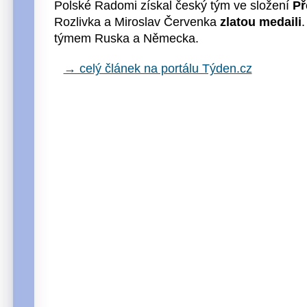
Polské Radomi získal český tým ve složení
Př
Rozlivka a Miroslav Červenka
zlatou medaili
.
týmem Ruska a Německa.
→ celý článek na portálu Týden.cz