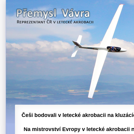
Češi bodovali v letecké akrobacii na kluzác
Na mistrovství Evropy v letecké akrobacii 